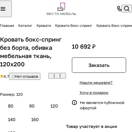
Главная
Каталог
Кровати
Кровати бокс-спринг
Кровать бокс-спринг
Кровать бокс-спринг
10 692 ₽
без борта, обивка
мебельная ткань,
120х200
Заказать
4.7
Нет отзывов
Нашли дешевле?
Хочу в подарок
Размер:
120
Не является публичной
80
90
120
офертой
140
160
Товар участвует в акции