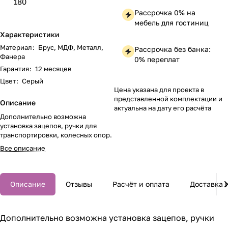
180
Рассрочка 0% на
мебель для гостиниц
Характеристики
Материал
:
Брус, МДФ, Металл,
Рассрочка без банка:
Фанера
0% переплат
Гарантия
:
12 месяцев
Цвет
:
Серый
Цена указана для проекта в
представленной комплектации и
Описание
актуальна на дату его расчёта
Дополнительно возможна
установка зацепов, ручки для
транспортировки, колесных опор.
Все описание
Описание
Отзывы
Расчёт и оплата
Доставка 
Дополнительно возможна установка зацепов, ручки