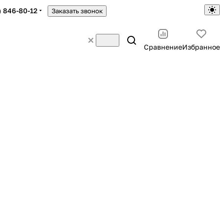
) 846-80-12
Заказать звонок
Сравнение
Избранное