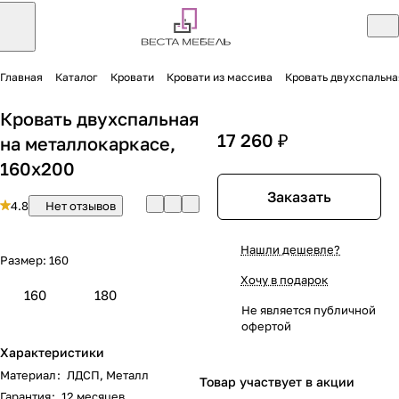
Главная
Каталог
Кровати
Кровати из массива
Кровать двухспальна
Кровать двухспальная
17 260 ₽
на металлокаркасе,
160х200
Заказать
4.8
Нет отзывов
Нашли дешевле?
Размер:
160
Хочу в подарок
160
180
Не является публичной
офертой
Характеристики
Материал
:
ЛДСП, Металл
Товар участвует в акции
Гарантия
:
12 месяцев