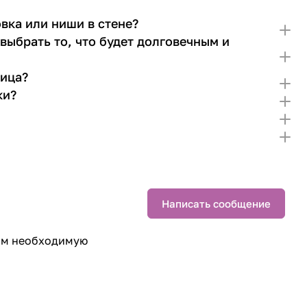
вка или ниши в стене?
выбрать то, что будет долговечным и
ница?
ки?
Написать сообщение
вим необходимую