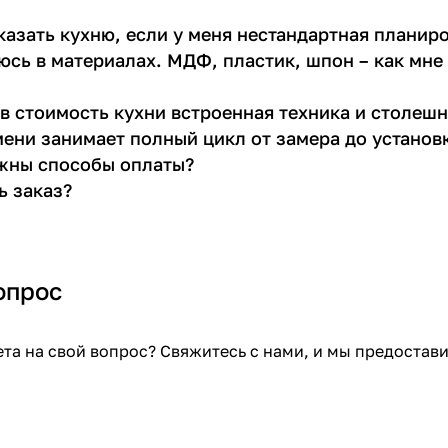
азать кухню, если у меня нестандартная планиро
юсь в материалах. МДФ, пластик, шпон – как мне 
в стоимость кухни встроенная техника и столеш
ени занимает полный цикл от замера до установ
жны способы оплаты?
ь заказ?
опрос
ета на свой вопрос? Свяжитесь с нами, и мы предоста