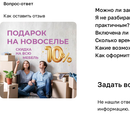
Вопрос-ответ
Можно ли зак
Как оставить отзыв
Я не разбира
практичным?
Включена ли 
Сколько врем
Какие возмо
Как оформит
Задать в
Не нашли отв
информацию.