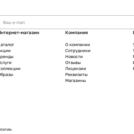
Интернет-магазин
Компания
аталог
О компании
Акции
Сотрудники
Бренды
Новости
слуги
Отзывы
Коллекции
Лицензии
Образы
Реквизиты
Магазины
ологии
.