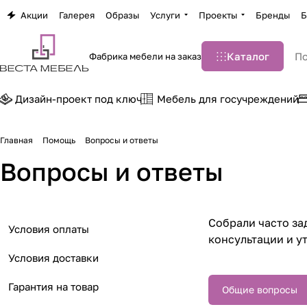
Акции
Галерея
Образы
Услуги
Проекты
Бренды
Б
Каталог
Фабрика мебели на заказ
Дизайн-проект под ключ
Мебель для госучреждений
Главная
Помощь
Вопросы и ответы
Вопросы и ответы
Собрали часто за
Условия оплаты
консультации и у
Условия доставки
Гарантия на товар
Общие вопросы