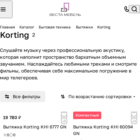
Главная
Каталог
Бытовая техника
Вытяжки
Korting
Korting
2
Слушайте музыку через профессиональную акустику,
которая наполнит пространство бархатным объемным
звучанием. Наслаждайтесь любимыми треками и смотрите
фильмы, обеспечивая себе максимальное погружение в
мир телегероев.
Все фильтры
По возрастанию сортировки
Компактный
19 780 ₽
15 243 ₽
Вытяжка Korting KHI 6777 GN
Вытяжка Korting KHI 60094
GN
0
0