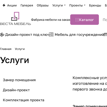
Акции
Галерея
Образы
Услуги
Проекты
Бренды
Б
Каталог
Фабрика мебели на заказ
Дизайн-проект под ключ
Мебель для госучреждений
Главная
Услуги
Услуги
Комплексные услу
Замер помещения
изготовление на 
первого звонка д
Дизайн-проект
Комплектация проекта
Замер помещени