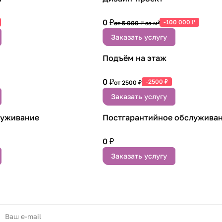
0 ₽
-100 000 ₽
от 5 000 ₽ за м²
Заказать услугу
Подъём на этаж
0 ₽
-2500 ₽
от 2500 ₽
Заказать услугу
луживание
Постгарантийное обслужива
0 ₽
Заказать услугу