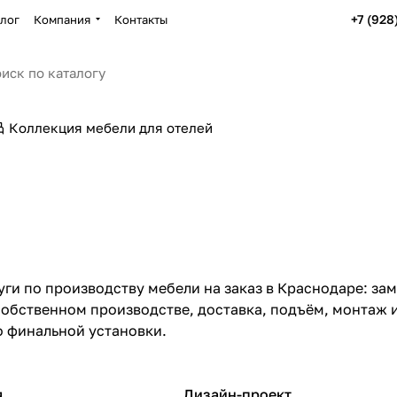
+7 (928
лог
Компания
Контакты
Коллекция мебели для отелей
ги по производству мебели на заказ в Краснодаре: зам
собственном производстве, доставка, подъём, монтаж и
о финальной установки.
я
Дизайн-проект