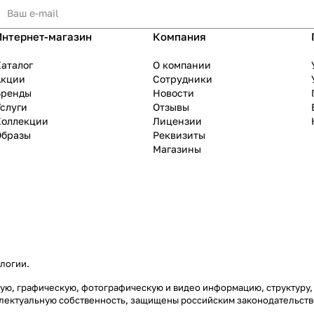
Интернет-магазин
Компания
аталог
О компании
Акции
Сотрудники
Бренды
Новости
слуги
Отзывы
Коллекции
Лицензии
Образы
Реквизиты
Магазины
ологии
.
товую, графическую, фотографическую и видео информацию, структур
еллектуальную собственность, защищены российским законодательст