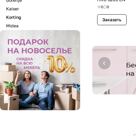
Gorenje
0
0
Kaiser
Korting
Заказать
Midea