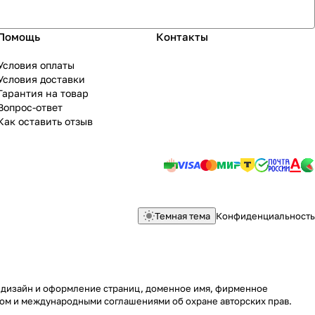
Помощь
Контакты
Условия оплаты
Условия доставки
Гарантия на товар
Вопрос-ответ
Как оставить отзыв
Темная тема
Конфиденциальность
у, дизайн и оформление страниц, доменное имя, фирменное
вом и международными соглашениями об охране авторских прав.