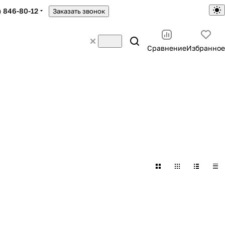
) 846-80-12
Заказать звонок
Сравнение
Избранное