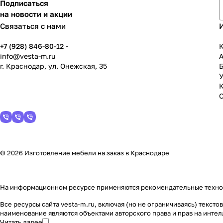
Подписаться
на новости и акции
Связаться с нами
+7 (928) 846-80-12
К
info@vesta-m.ru
г. Краснодар, ул. Онежская, 35
У
© 2026 Изготовление мебели на заказ в Краснодаре
На информационном ресурсе применяются
рекомендательные техн
Все ресурсы сайта vesta-m.ru, включая (но не ограничиваясь) текс
наименование являются объектами авторского права и прав на инт
Читать далее