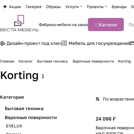
Акции
Галерея
Образы
Услуги
Проекты
Бренды
Б
Каталог
Фабрика мебели на заказ
Дизайн-проект под ключ
Мебель для госучреждений
Главная
Каталог
Бытовая техника
Варочные поверхности
Korting
Korting
1
Категория
По возрастан
Бытовая техника
Варочные поверхности
24 096 ₽
EVELUX
Варочная поверхн
HKG 6206 CN