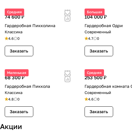
Средняя
Большая
74 600 ₽
104 000 ₽
Гардеробная Пикколина
Гардеробная Одри
Классика
Современный
4.6
0
4.7
0
Заказать
Заказать
Маленькая
Средняя
68 300 ₽
253 500 ₽
Гардеробная Пиккола
Гардеробная комната
Классика
Современный
4.8
0
4.6
0
Заказать
Заказать
Акции