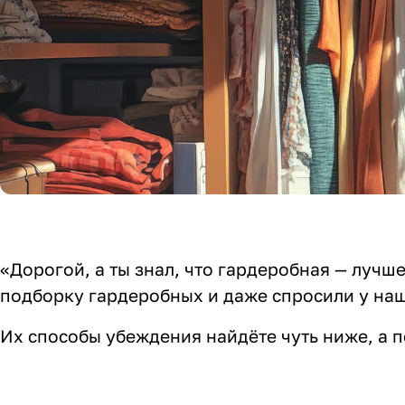
«Дорогой, а ты знал, что гардеробная — лучш
подборку гардеробных и даже спросили у наш
Их способы убеждения найдёте чуть ниже, а 