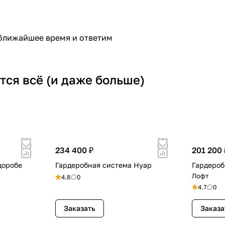
 ближайшее время и ответим
тся всё (и даже больше)
234 400 ₽
201 200 
доробе
Гардеробная система Нуар
Гардероб
Лофт
4.8
0
4.7
0
Заказать
Заказа