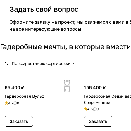
Задать свой вопрос
Оформите заявку на проект, мы свяжемся с вами в
на все интересующие вопросы.
Гадеробные мечты, в которые вмести
По возрастанию сортировки
65 400 ₽
156 400 ₽
Гардеробная Вульф
Гардеробная Сёдзи ва
Современный
4.7
0
4.6
0
Заказать
Заказать