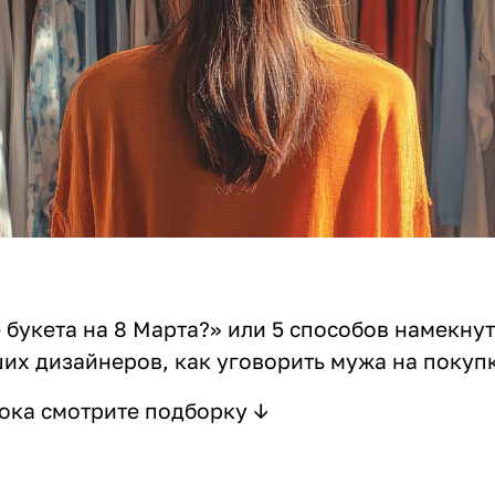
е букета на 8 Марта?» или 5 способов намекну
их дизайнеров, как уговорить мужа на покуп
пока смотрите подборку ↓