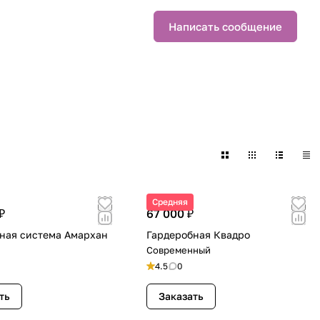
Написать сообщение
Средняя
₽
67 000 ₽
ная система Амархан
Гардеробная Квадро
Современный
4.5
0
ть
Заказать