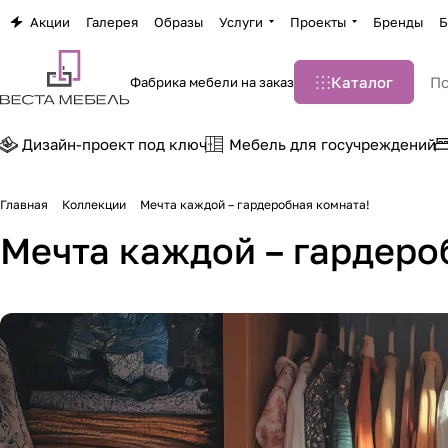
Акции
Галерея
Образы
Услуги
Проекты
Бренды
Б
Каталог
Фабрика мебели на заказ
Дизайн-проект под ключ
Мебель для госучреждений
Главная
Коллекции
Мечта каждой – гардеробная комната!
Мечта каждой – гардеро