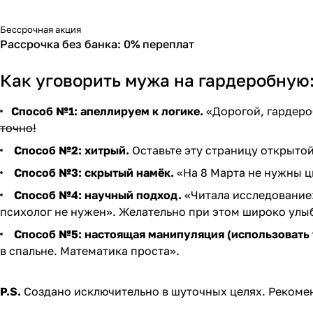
Бессрочная акция
Рассрочка без банка: 0% переплат
Как уговорить мужа на гардеробную:
Способ №1: апеллируем к логике.
«Дорогой, гардероб
точно!
Способ №2: хитрый.
Оставьте эту страницу открытой
Способ №3: скрытый намёк.
«На 8 Марта не нужны ц
Способ №4: научный подход.
«Читала исследование:
психолог не нужен». Желательно при этом широко улы
Способ №5: настоящая манипуляция (использовать т
в спальне. Математика проста».
P.S.
Создано исключительно в шуточных целях. Рекоме