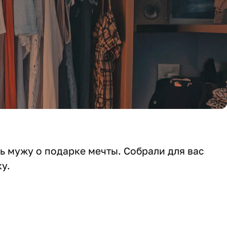
ть мужу о подарке мечты. Собрали для вас
ку.