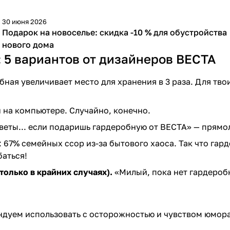
30 июня 2026
-10 %
Подарок на новоселье: скидка -10 % для обустройства
нового дома
 5 вариантов от дизайнеров ВЕСТА
ная увеличивает место для хранения в 3 раза. Для тв
 на компьютере. Случайно, конечно.
веты... если подаришь гардеробную от ВЕСТА» — прямол
 67% семейных ссор из-за бытового хаоса. Так что гар
баться!
олько в крайних случаях).
«Милый, пока нет гардероб
ндуем использовать с осторожностью и чувством юмора