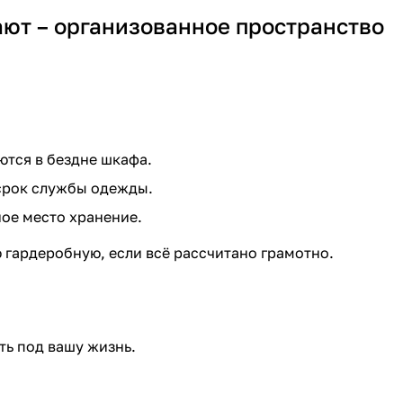
ют – организованное пространство
ются в бездне шкафа.
 срок службы одежды.
ное место хранение.
ю гардеробную, если всё рассчитано грамотно.
ть под вашу жизнь.