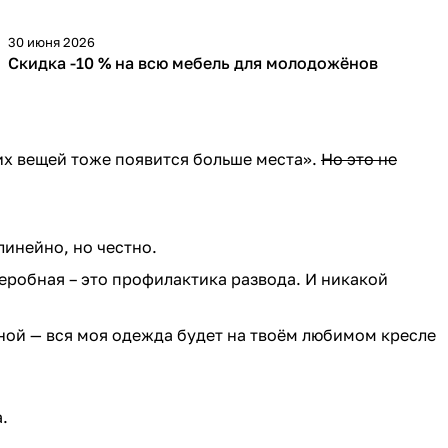
30 июня 2026
-10 %
Скидка -10 % на всю мебель для молодожёнов
оих вещей тоже появится больше места».
Но это не
инейно, но честно.
деробная – это профилактика развода. И никакой
ной — вся моя одежда будет на твоём любимом кресле
.