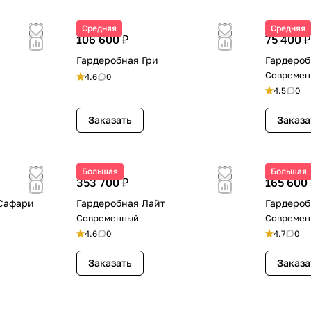
Средняя
Средняя
106 600 ₽
75 400 ₽
Гардеробная Гри
Гардероб
Современ
4.6
0
4.5
0
Заказать
Заказа
Большая
Большая
353 700 ₽
165 600 
 Сафари
Гардеробная Лайт
Гардероб
Современный
Современ
4.6
0
4.7
0
Заказать
Заказа