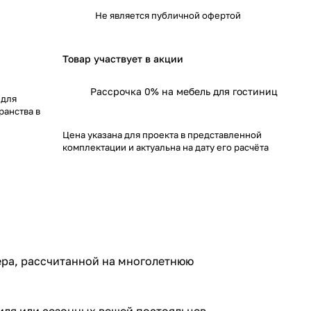
Не является публичной офертой
Товар участвует в акции
Рассрочка 0% на мебель для гостиниц
 для
ранства в
Цена указана для проекта в представленной
комплектации и актуальна на дату его расчёта
ера, рассчитанной на многолетнюю
иля или сезонных вещей постояльцев.