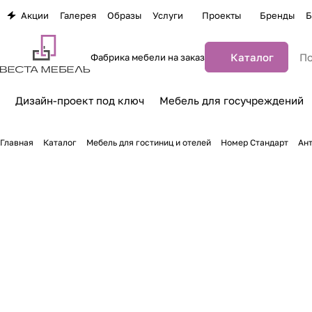
Акции
Галерея
Образы
Услуги
Проекты
Бренды
Б
Каталог
Фабрика мебели на заказ
Дизайн-проект под ключ
Мебель для госучреждений
Главная
Каталог
Мебель для гостиниц и отелей
Номер Стандарт
Ант