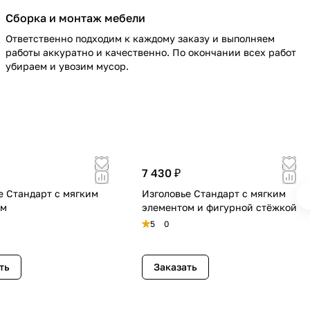
Сборка и монтаж мебели
Ответственно подходим к каждому заказу и выполняем
работы аккуратно и качественно. По окончании всех работ
убираем и увозим мусор.
7 430 ₽
е Стандарт с мягким
Изголовье Стандарт с мягким
ом
элементом и фигурной стёжкой
5
0
ть
Заказать