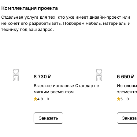
Комплектация проекта
Отдельная услуга для тех, кто уже имеет дизайн-проект или
не хочет его разрабатывать. Подберём мебель, материалы и
технику под ваш запрос.
8 730 ₽
6 650 ₽
Высокое изголовье Стандарт с
Изголовь
мягким элементом
элемент
4.8
0
5
0
Заказать
Заказа