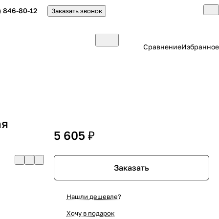
) 846-80-12
Заказать звонок
Сравнение
Избранное
ая
5 605 ₽
Заказать
Нашли дешевле?
Хочу в подарок