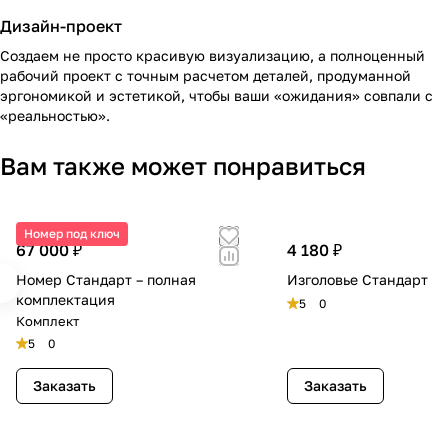
Дизайн-проект
Создаем не просто красивую визуализацию, а полноценный
рабочий проект с точным расчетом деталей, продуманной
эргономикой и эстетикой, чтобы ваши «ожидания» совпали с
«реальностью».
Вам также может понравиться
Номер под ключ
67 000 ₽
4 180 ₽
Номер Стандарт – полная
Изголовье Стандарт
комплектация
5
0
Комплект
5
0
Заказать
Заказать