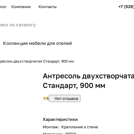
+7 (928
лог
Компания
Контакты
Коллекция мебели для отелей
ресоль двухстворчатая Стандарт, 900 мм
Антресоль двухстворчат
Стандарт, 900 мм
5
Нет отзывов
Характеристики
Монтаж
:
Крепление к стене