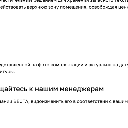
действовать верхнюю зону помещения, освобождая цен
едставленной на фото комплектации и актуальна на дату
нитуры.
ащайтесь к нашим менеджерам
ании ВЕСТА, видоизменить его в соответствии с вашим