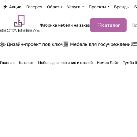
Акции
Галерея
Образы
Услуги
Проекты
Бренды
Б
Каталог
Фабрика мебели на заказ
Дизайн-проект под ключ
Мебель для госучреждений
Главная
Каталог
Мебель для гостиниц и отелей
Номер Лайт
Тумба 