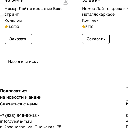
Номер Лайт с кроватью Бокс-
Номер Лайт с кроватя
спринг
металлокаркасе
Комплект
Комплект
4.9
0
5
0
Заказать
Заказать
Назад к списку
Подписаться
на новости и акции
Связаться с нами
+7 (928) 846-80-12
К
info@vesta-m.ru
г. Краснодар, ул. Онежская, 35