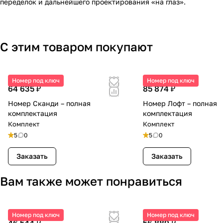
переделок и дальнейшего проектирования «на глаз».
С этим товаром покупают
Номер под ключ
Номер под ключ
64 635 ₽
85 874 ₽
Номер Сканди – полная
Номер Лофт – полная
комплектация
комплектация
Комплект
Комплект
5
0
5
0
Заказать
Заказать
Вам также может понравиться
Номер под ключ
Номер под ключ
46 544 ₽
56 889 ₽