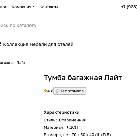
+7 (928
лог
Компания
Контакты
Коллекция мебели для отелей
багажная Лайт
Тумба багажная Лайт
4.8
Нет отзывов
Характеристики
Стиль
:
Современный
Материал
:
ЛДСП
Размеры, см
:
70 х 50 х 40 (ШхГхВ)