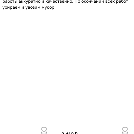
работы аккуратно и качественно. По окончании всех работ
убираем и увозим мусор.
3 412 ₽