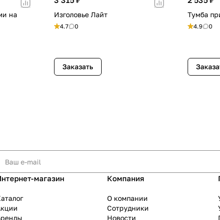
ми на
Изголовье Лайт
Тумба пр
4.7
0
4.9
0
Заказать
Заказа
Интернет-магазин
Компания
аталог
О компании
Акции
Сотрудники
Бренды
Новости