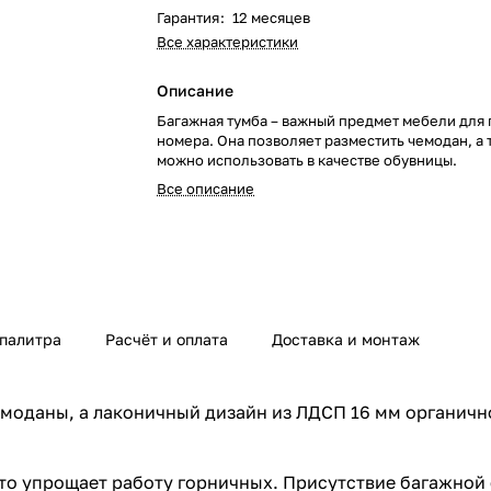
Гарантия
:
12 месяцев
Все характеристики
Описание
Багажная тумба – важный предмет мебели для
номера. Она позволяет разместить чемодан, а 
можно использовать в качестве обувницы.
Все описание
 палитра
Расчёт и оплата
Доставка и монтаж
оданы, а лаконичный дизайн из ЛДСП 16 мм органично
 что упрощает работу горничных. Присутствие багажной