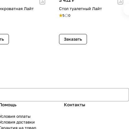
икроватная Лайт
Стол туалетный Лайт
5
0
ть
Заказать
Помощь
Контакты
Условия оплаты
Условия доставки
Гарантия на товар