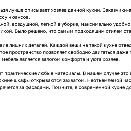
ельзя лучше описывает хозяев данной кухни. Заказчики-
ссу нюансов.
ной, воздушной, легкой в уборке, максимально удобн
хникой. Было решено, что самым подходящим стилем ст
твие лишних деталей. Каждой вещи на такой кухне отвед
тое пространство позволяет свободно двигаться даже 
 мебель является залогом комфорта и уюта хозяев.
т практические любые материалы. В нашем случае это 
ерхние шкафы открываются захватом. Неотъемлемой ча
прячется за фасадами. Помните, в современной кухне д