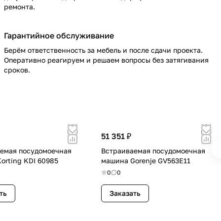
ремонта.
Гарантийное обслуживание
Берём ответственность за мебель и после сдачи проекта.
Оперативно реагируем и решаем вопросы без затягивания
сроков.
51 351 ₽
емая посудомоечная
Встраиваемая посудомоечная
orting KDI 60985
машина Gorenje GV563E11
0
0
ть
Заказать