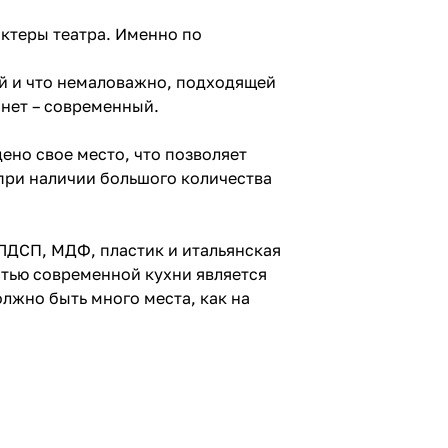
актеры театра. Именно по
ой и что немаловажно, подходящей
анет – современный.
ено свое место, что позволяет
при наличии большого количества
ЛДСП, МДФ, пластик и итальянская
стью современной кухни является
олжно быть много места, как на