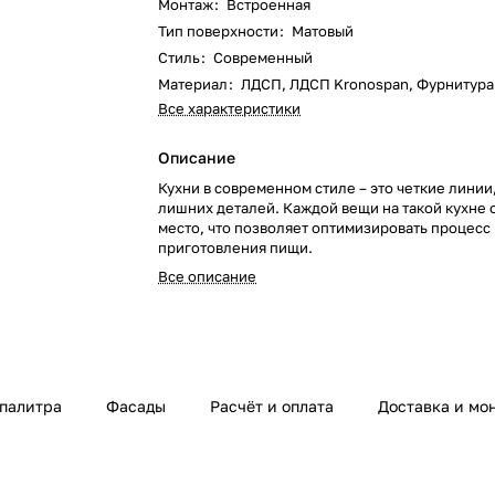
Монтаж
:
Встроенная
Тип поверхности
:
Матовый
Стиль
:
Современный
Материал
:
ЛДСП, ЛДСП Kronospan, Фурнитура
Все характеристики
Описание
Кухни в современном стиле – это четкие линии
лишних деталей. Каждой вещи на такой кухне 
место, что позволяет оптимизировать процесс
приготовления пищи.
Все описание
 палитра
Фасады
Расчёт и оплата
Доставка и мо