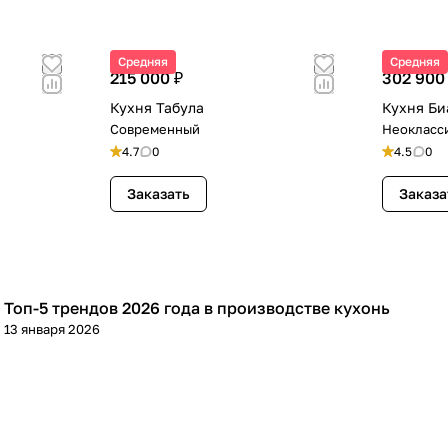
Средняя
Средняя
215 000 ₽
302 900
Кухня Табула
Кухня Би
Современный
Неокласс
4.7
0
4.5
0
Заказать
Заказа
Топ-5 трендов 2026 года в производстве кухонь
Обустройство дома
13 января 2026