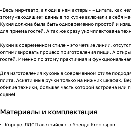
«Весь мир-театр, а люди в нем актеры» – цитата, как н
этому «входящие» данные по кухне включали в себя ма
Кухня должна была быть одновременно простой и изящ
для приема гостей. А так же сразу укомплектована те
Кухни в современном стиле – это четкие линии, отсутс
оптимизировать процесс приготовления пищи. А откры
гостей. Именно по этому практичная и функциональная
Для изготовления кухонь в современном стиле подходя
плита. Аскетичные ручки только на нижних шкафах. В
обилие техники, большая часть которой встроена или 
сцене!
Материалы и комплектация
Корпус: ЛДСП австрийского бренда Kronospan.