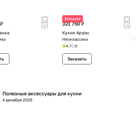
Большая
 ₽
321 750 ₽
анка
Кухня Арзон
ика
Неоклассика
4.7
0
ть
Заказать
Полезные аксессуары для кухни
Обустройство дома
4 декабря 2025