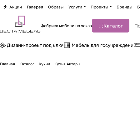
Акции
Галерея
Образы
Услуги
Проекты
Бренды
Б
Каталог
Фабрика мебели на заказ
Дизайн-проект под ключ
Мебель для госучреждений
Главная
Каталог
Кухни
Кухня Актеры