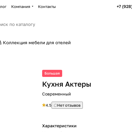
+7 (928
лог
Компания
Контакты
Коллекция мебели для отелей
Большая
Кухня Актеры
Современный
4.5
Нет отзывов
Характеристики