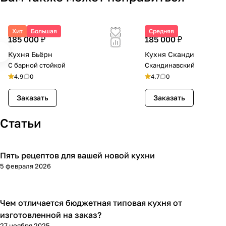
Хит
Большая
Средняя
185 000 ₽
185 000 ₽
Кухня Бьёрн
Кухня Сканди
С барной стойкой
Скандинавский
4.9
0
4.7
0
Заказать
Заказать
Статьи
Пять рецептов для вашей новой кухни
Отдых
5 февраля 2026
Чем отличается бюджетная типовая кухня от
Обустройство дома
изготовленной на заказ?
27 ноября 2025