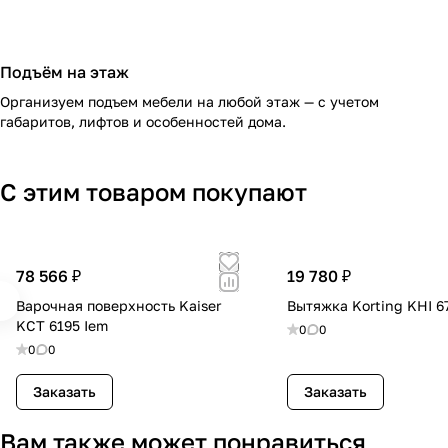
Подъём на этаж
Организуем подъем мебели на любой этаж — с учетом
габаритов, лифтов и особенностей дома.
С этим товаром покупают
78 566 ₽
19 780 ₽
Варочная поверхность Kaiser
Вытяжка Korting KHI 6
KCT 6195 Iem
0
0
0
0
Заказать
Заказать
Вам также может понравиться