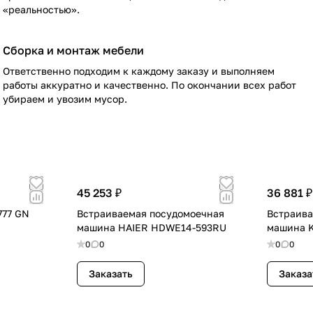
«реальностью».
Сборка и монтаж мебели
Ответственно подходим к каждому заказу и выполняем
работы аккуратно и качественно. По окончании всех работ
убираем и увозим мусор.
45 253 ₽
36 881 ₽
777 GN
Встраиваемая посудомоечная
Встраива
машина HAIER HDWE14-593RU
машина K
0
0
0
0
Заказать
Заказа