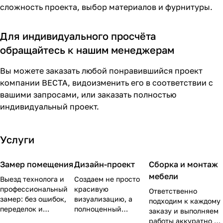
сложность проекта, выбор материалов и фурнитуры.
Для индивидуального просчёта
обращайтесь к нашим менеджерам
Вы можете заказать любой понравившийся проект
компании ВЕСТА, видоизменить его в соответствии с
вашими запросами, или заказать полностью
индивидуальный проект.
Услуги
Замер помещения
Дизайн-проект
Сборка и монтаж
мебели
Выезд технолога и
Создаем не просто
профессиональный
красивую
Ответственно
замер: без ошибок,
визуализацию, а
подходим к каждому
переделок и
полноценный
заказу и выполняем
дальнейшего
рабочий проект с
работы аккуратно и