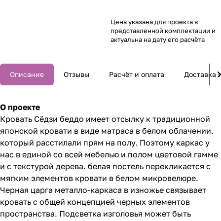
Цена указана для проекта в
представленной комплектации и
актуальна на дату его расчёта
Описание
Отзывы
Расчёт и оплата
Доставка 
О проекте
Кровать Сёдзи беддо имеет отсылку к традиционной
японской кровати в виде матраса в белом облачении.
который расстилали прям на полу. Поэтому каркас у
нас в единой со всей мебелью и полом цветовой гамме
и с текстурой дерева. белая постель перекликается с
мягким элементов кровати в белом микровелюре.
Черная царга металло-каркаса в изножье связывает
кровать с общей концепцией черных элементов
пространства. Подсветка изголовья может быть