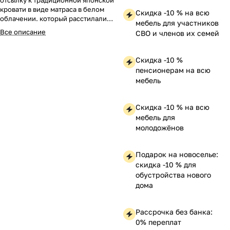
отсылку к традиционной японской
кровати в виде матраса в белом
Скидка -10 % на всю
облачении. который расстилали
мебель для участников
прям на полу.
Все описание
СВО и членов их семей
Скидка -10 %
пенсионерам на всю
мебель
Скидка -10 % на всю
мебель для
молодожёнов
Подарок на новоселье:
скидка -10 % для
обустройства нового
дома
Рассрочка без банка:
0% переплат