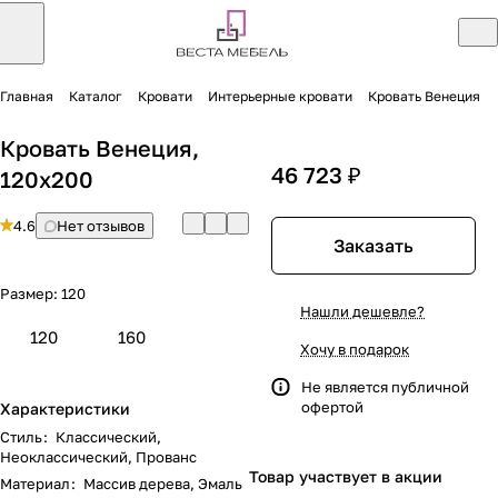
Главная
Каталог
Кровати
Интерьерные кровати
Кровать Венеция
Кровать Венеция,
46 723 ₽
120х200
4.6
Нет отзывов
Заказать
Размер:
120
Нашли дешевле?
120
160
Хочу в подарок
Не является публичной
офертой
Характеристики
Стиль
:
Классический,
Неоклассический, Прованс
Товар участвует в акции
Материал
:
Массив дерева, Эмаль