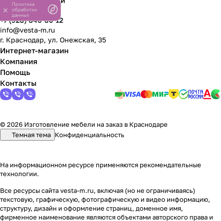
Связаться с нами
Политика
обработки
данных
+7 (928) 846-80-12
info@vesta-m.ru
г. Краснодар, ул. Онежская, 35
Интернет-магазин
Компания
Помощь
Контакты
© 2026 Изготовление мебели на заказ в Краснодаре
Темная тема
Конфиденциальность
На информационном ресурсе применяются
рекомендательные
технологии
.
Все ресурсы сайта vesta-m.ru, включая (но не ограничиваясь)
текстовую, графическую, фотографическую и видео информацию,
структуру, дизайн и оформление страниц, доменное имя,
фирменное наименование являются объектами авторского права и