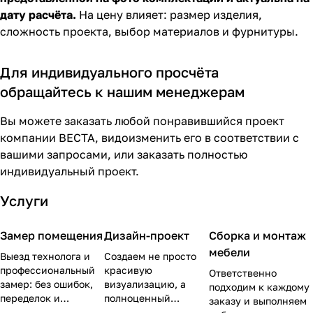
дату расчёта.
На цену влияет: размер изделия,
сложность проекта, выбор материалов и фурнитуры.
Для индивидуального просчёта
обращайтесь к нашим менеджерам
Вы можете заказать любой понравившийся проект
компании ВЕСТА, видоизменить его в соответствии с
вашими запросами, или заказать полностью
индивидуальный проект.
Услуги
Замер помещения
Дизайн-проект
Сборка и монтаж
мебели
Выезд технолога и
Создаем не просто
профессиональный
красивую
Ответственно
замер: без ошибок,
визуализацию, а
подходим к каждому
переделок и
полноценный
заказу и выполняем
дальнейшего
рабочий проект с