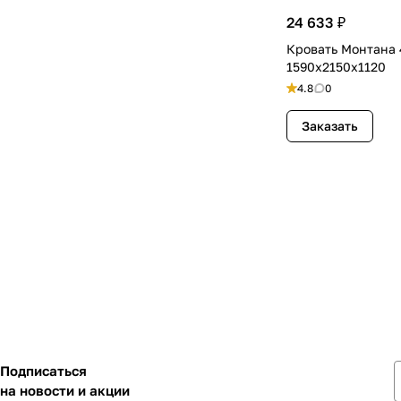
24 633 ₽
Кровать Монтана 
1590х2150х1120
4.8
0
Заказать
Подписаться
на новости и акции