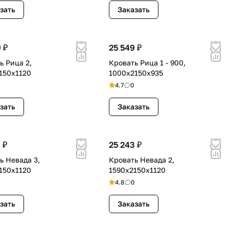
зать
Заказать
 ₽
25 549 ₽
ь Рица 2,
Кровать Рица 1 - 900,
150х1120
1000х2150х935
4.7
0
зать
Заказать
 ₽
25 243 ₽
ь Невада 3,
Кровать Невада 2,
150х1120
1590х2150х1120
4.8
0
зать
Заказать