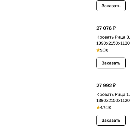
Заказать
27 076 ₽
Кровать Рица 3,
1390х2150х1120
5
0
Заказать
27 992 ₽
Кровать Рица 1,
1390х2150х1120
4.7
0
Заказать