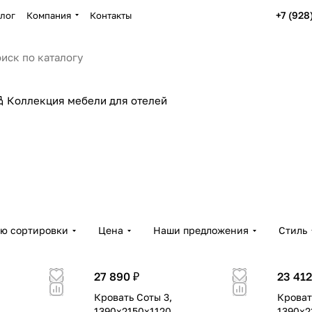
+7 (928
лог
Компания
Контакты
Коллекция мебели для отелей
ию сортировки
Цена
Наши предложения
Стиль
27 890 ₽
23 412
Кровать Соты 3,
Кроват
1390х2150х1120
1390х2