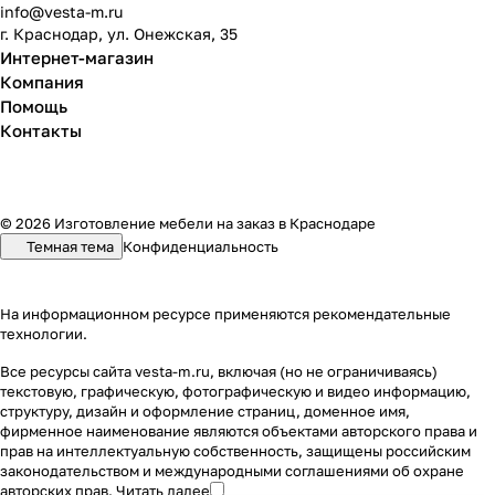
info@vesta-m.ru
г. Краснодар, ул. Онежская, 35
Интернет-магазин
Компания
Помощь
Контакты
© 2026 Изготовление мебели на заказ в Краснодаре
Темная тема
Конфиденциальность
На информационном ресурсе применяются
рекомендательные
технологии
.
Все ресурсы сайта vesta-m.ru, включая (но не ограничиваясь)
текстовую, графическую, фотографическую и видео информацию,
структуру, дизайн и оформление страниц, доменное имя,
фирменное наименование являются объектами авторского права и
прав на интеллектуальную собственность, защищены российским
законодательством и международными соглашениями об охране
авторских прав.
Читать далее