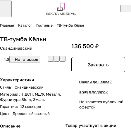
Главная
Каталог
Гостиные
ТВ-тумба Кёльн
ТВ-тумба Кёльн
136 500 ₽
Скандинавский
4.8
Нет отзывов
Заказать
Характеристики
Нашли дешевле?
Стиль
:
Скандинавский
Хочу в подарок
Материал
:
ЛДСП, МДФ, Металл,
Фурнитура Blum, Эмаль
Не является публичной
Гарантия
:
12 месяцев
офертой
Цвет
:
Древесный светлый
Товар участвует в акции
Описание