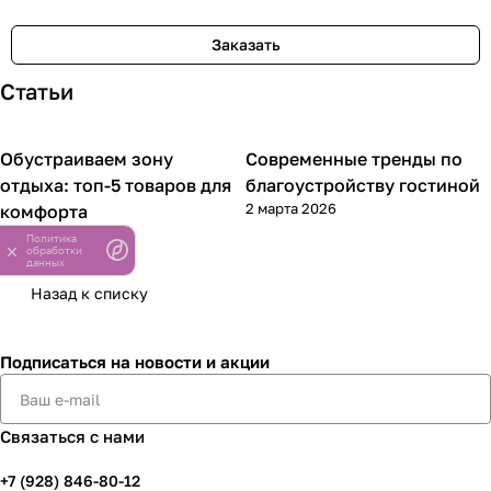
«реальностью».
Заказать
Статьи
Обустраиваем зону
Современные тренды по
Обустройство дома
Обустройство дома
отдыха: топ-5 товаров для
благоустройству гостиной
2 марта 2026
комфорта
4 марта 2026
Политика
обработки
данных
Назад к списку
Подписаться
на новости и акции
Связаться с нами
+7 (928) 846-80-12