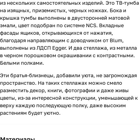
из нескольких самостоятельных изделий. Это ТВ-тумба
на изящных, приземистых, черных ножках. Бока и
крышка тумбы выполнены в двусторонней матовой
эмали, цвет подобран по системе NCS. Вкладные
фасады ящиков, открывающихся от нажатия,
благодаря направляющим с доводчиком от Blum,
выполнены из ЛДСП Egger. И два стеллажа, из металла
в черном порошковом окрашивании с контрастными.
Белыми полками.
Эти братья-близнецы, добавили уюта, не загромождая
пространство. На таких стеллажах можно смело
разместить декор, книги, фотографии и даже живы
цветы, из-за интересной конструкции, уменьшающей к
верху каждую последующую полку, даже высоким
растениям будет уютно.
Материалы