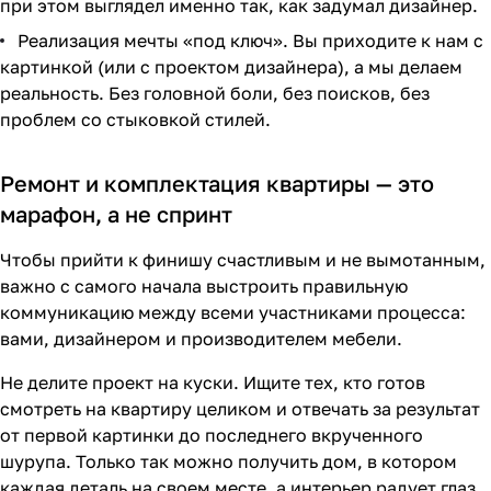
при этом выглядел именно так, как задумал дизайнер.
Реализация мечты «под ключ». Вы приходите к нам с
картинкой (или с проектом дизайнера), а мы делаем
реальность. Без головной боли, без поисков, без
проблем со стыковкой стилей.
Ремонт и комплектация квартиры — это
марафон, а не спринт
Чтобы прийти к финишу счастливым и не вымотанным,
важно с самого начала выстроить правильную
коммуникацию между всеми участниками процесса:
вами, дизайнером и производителем мебели.
Не делите проект на куски. Ищите тех, кто готов
смотреть на квартиру целиком и отвечать за результат
от первой картинки до последнего вкрученного
шурупа. Только так можно получить дом, в котором
каждая деталь на своем месте, а интерьер радует глаз