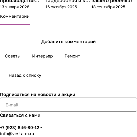
производстве
гардеробная и как
вашего ребенка?
13 января 2026
16 октября 2025
18 сентября 2025
кухонь
её обустроить?
Комментарии
Добавить комментарий
Советы
Интерьер
Ремонт
Назад к списку
Подписаться
на новости и акции
Связаться с нами
+7 (928) 846-80-12
info@vesta-m.ru