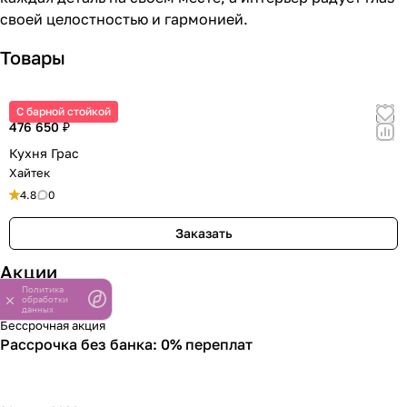
своей целостностью и гармонией.
Товары
С барной стойкой
476 650 ₽
Кухня Грас
Хайтек
4.8
0
Заказать
Акции
Политика
обработки
данных
Бессрочная акция
Рассрочка без банка: 0% переплат