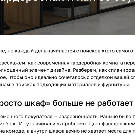
ке, но каждый день начинается с поисков «того самого
 расскажем, как современная гардеробная комната пер
олноценный элемент дизайна. Разберем, как спланиров
ное, чтобы оно идеально сочеталось с отделкой вашей 
инам в поисках подходящих материалов и фурнитуры.
росто шкаф» больше не работает
ременного покупателя — разрозненность. Раньше было та
мебель. И тут начинались проблемы. Цвет фасадов «нем
на комоде, а внутри шкафа вечно не хватает места для