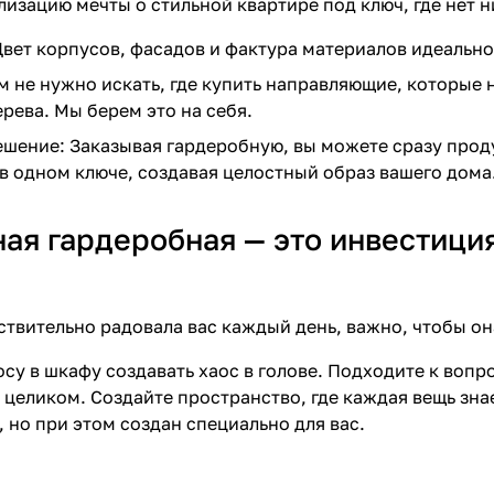
лизацию мечты о стильной квартире под ключ, где нет н
Цвет корпусов, фасадов и фактура материалов идеальн
м не нужно искать, где купить направляющие, которые н
рева. Мы берем это на себя.
шение: Заказывая гардеробную, вы можете сразу прод
в одном ключе, создавая целостный образ вашего дома
ая гардеробная — это инвестиция
ствительно радовала вас каждый день, важно, чтобы он
осу в шкафу создавать хаос в голове. Подходите к вопр
целиком. Создайте пространство, где каждая вещь знает
 но при этом создан специально для вас.