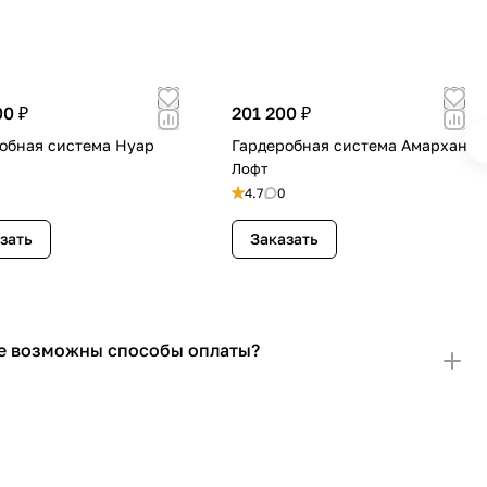
00 ₽
201 200 ₽
обная система Нуар
Гардеробная система Амархан
Лофт
4.7
0
зать
Заказать
е возможны способы оплаты?