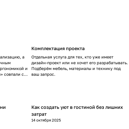
Комплектация проекта
ализацию, а
Отдельная услуга для тех, кто уже имеет
очным
дизайн-проект или не хочет его разрабатывать.
эргономикой и
Подберём мебель, материалы и технику под
» совпали с
ваш запрос.
хни
Как создать уют в гостиной без лишних
Обустройство дома
затрат
14 октября 2025