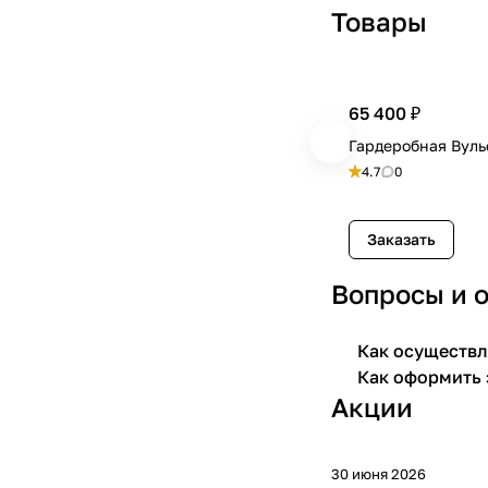
Товары
65 400 ₽
Гардеробная Вуль
4.7
0
Заказать
Вопросы и 
Как осуществл
Как оформить 
Акции
30 июня 2026
-10 %