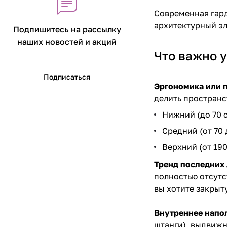
Современная гард
архитектурный эл
Подпишитесь на рассылку
наших новостей и акций
Что важно 
Подписаться
Эргономика или п
делить пространс
Нижний (до 70 с
Средний (от 70
Верхний (от 19
Тренд последних 
полностью отсутс
вы хотите закрыт
Внутреннее напо
штанги), выдвижн