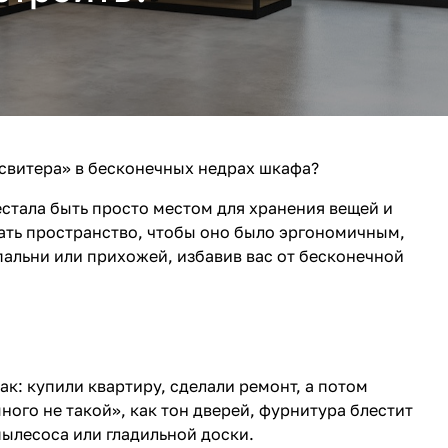
 свитера» в бесконечных недрах шкафа?
естала быть просто местом для хранения вещей и
ать пространство, чтобы оно было эргономичным,
спальни или прихожей, избавив вас от бесконечной
к: купили квартиру, сделали ремонт, а потом
ного не такой», как тон дверей, фурнитура блестит
 пылесоса или гладильной доски.