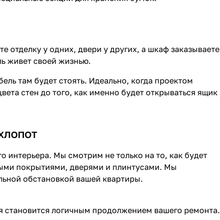
е отделку у одних, двери у других, а шкаф заказываете
ль живет своей жизнью.
ель там будет стоять. Идеально, когда проектом
цвета стен до того, как именно будет открываться ящик
хлопот
о интерьера. Мы смотрим не только на то, как будет
ьными покрытиями, дверями и плинтусами. Мы
льной обстановкой вашей квартиры.
я становится логичным продолжением вашего ремонта.