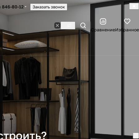
) 846-80-12
Заказать звонок
Сравнение
Избранное
строить?