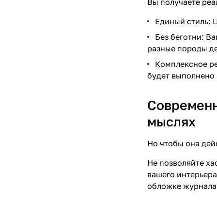
Вы получаете реа
Единый стиль: 
Без беготни: Ва
разные породы де
Комплексное ре
будет выполнено 
Современн
мыслях
Но чтобы она дей
Не позволяйте ха
вашего интерьера 
обложке журнала,