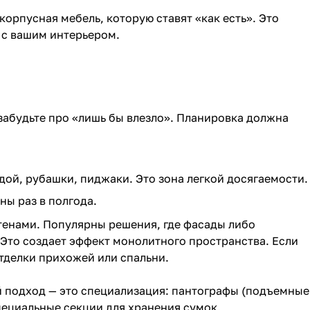
орпусная мебель, которую ставят «как есть». Это
 с вашим интерьером.
забудьте про «лишь бы влезло». Планировка должна
дой, рубашки, пиджаки. Это зона легкой досягаемости.
ны раз в полгода.
тенами. Популярны решения, где фасады либо
 Это создает эффект монолитного пространства. Если
тделки прихожей или спальни.
 подход — это специализация: пантографы (подъемные
пециальные секции для хранения сумок.