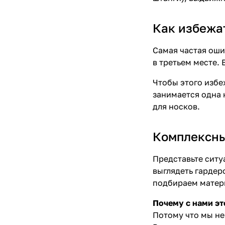
Как избежа
Самая частая оши
в третьем месте. 
Чтобы этого избе
занимается одна к
для носков.
Комплексны
Представьте ситу
выглядеть гардер
подбираем матери
Почему с нами эт
Потому что мы не